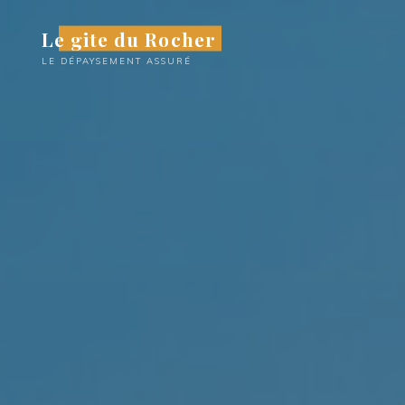
Aller
Le gite du Rocher
au
contenu
LE DÉPAYSEMENT ASSURÉ