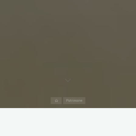
Accueil
Patrimoine
Nichée au cœur de l’Isère, dans la région Auvergne-
Rhône-Alpes, la commune de Saint-Antoine-l’Abbaye