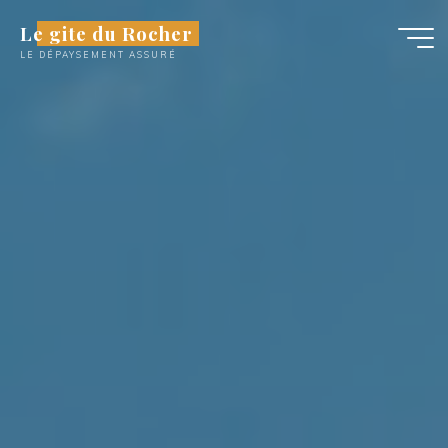
Aller
Le gite du Rocher
au
LE DÉPAYSEMENT ASSURÉ
contenu