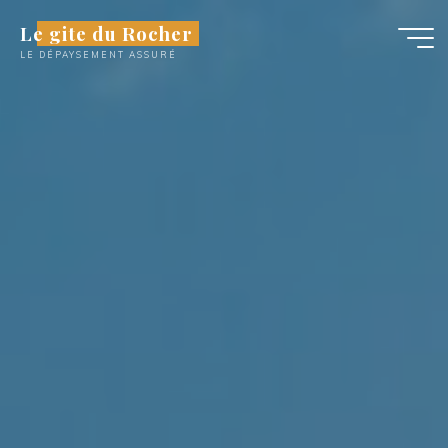
Aller
Le gite du Rocher
au
LE DÉPAYSEMENT ASSURÉ
contenu