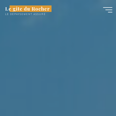
Aller
Le gite du Rocher
au
LE DÉPAYSEMENT ASSURÉ
contenu